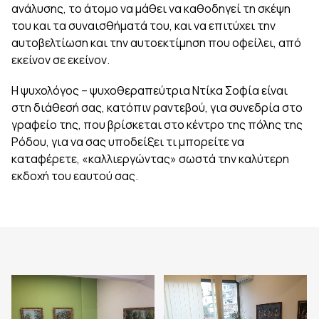
ανάλυσης, το άτομο να μάθει να καθοδηγεί τη σκέψη
του και τα συναισθήματά του, και να επιτύχει την
αυτοβελτίωση και την αυτοεκτίμηση που οφείλει, από
εκείνον σε εκείνον.
Η ψυχολόγος – ψυχοθεραπεύτρια Ντίκα Σοφία είναι
στη διάθεσή σας, κατόπιν ραντεβού, για συνεδρία στο
γραφείο της, που βρίσκεται στο κέντρο της πόλης της
Ρόδου, για να σας υποδείξει τι μπορείτε να
καταφέρετε, «καλλιεργώντας» σωστά την καλύτερη
εκδοχή του εαυτού σας.