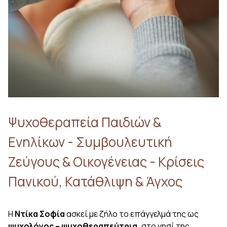
Ψυχοθεραπεία Παιδιών &
Ενηλίκων - Συμβουλευτική
Ζεύγους & Οικογένειας - Κρίσεις
Πανικού, Κατάθλιψη & Άγχος
Η
Ντίκα Σοφία
ασκεί με ζήλο το επάγγελμά της ως
ψυχολόγος – ψυχοθεραπεύτρια,
στο νησί της