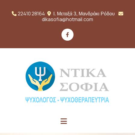
22410 28164


Ι. Μεταξά 3, Μανδράκι Ρόδου

dikasofia@hotmail.com